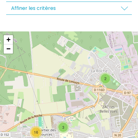
Affiner les critères
+
−
2
3
16