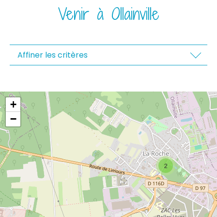
Venir à Ollainville
Affiner les critères
+
−
2