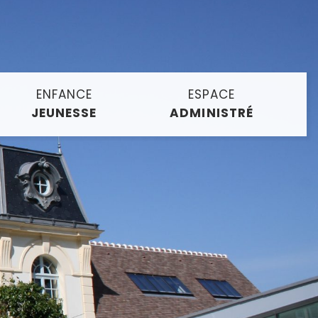
ENFANCE
ESPACE
JEUNESSE
ADMINISTRÉ