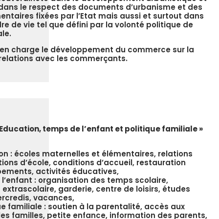
ans le respect des documents d’urbanisme et des
entaires fixées par l’Etat mais aussi et surtout dans
re de vie tel que défini par la volonté politique de
le.
 en charge le développement du commerce sur la
relations avec les commerçants.
 Education, temps de l’enfant et politique familiale »
on : écoles maternelles et élémentaires, relations
tions d’école, conditions d’accueil, restauration
pements, activités éducatives,
l’enfant : organisation des temps scolaire,
 extrascolaire, garderie, centre de loisirs, études
ercredis, vacances,
ue familiale : soutien à la parentalité, accès aux
les familles, petite enfance, information des parents,