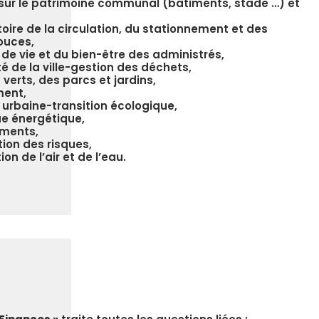
sur le patrimoine communal (bâtiments, stade …) et
toire de la circulation, du stationnement et des
ouces,
 de vie et du bien-être des administrés,
é de la ville-gestion des déchets,
verts, des parcs et jardins,
ment,
e urbaine-transition écologique,
que énergétique,
ments,
tion des risques,
ion de l’air et de l’eau.