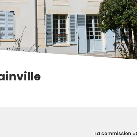
inville
La commission
«