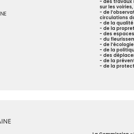
des travaux 
sur les voiries,
de l’observa
INE
circulations d
de la qualité
de la propret
des espaces 
du fleurisse
de l’écologi
de la politi
des déplace
de la préven
de la protect
AINE