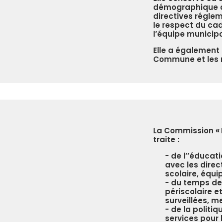
démographique d
directives réglem
le respect du cad
l’équipe municipa
Elle a également
Commune et les 
La Commission
«
traite :
de l’’éducati
avec les direc
scolaire, équi
du temps de 
périscolaire et
surveillées, m
de la politiq
services pour 