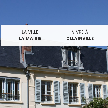
LA VILLE
VIVRE À
LA MAIRIE
OLLAINVILLE