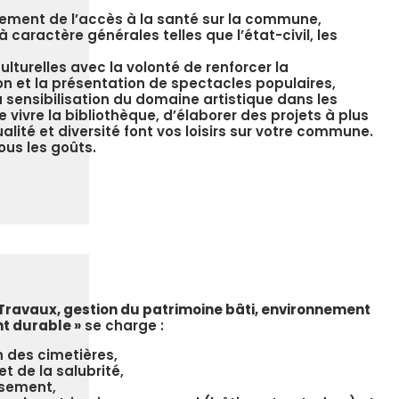
ement de l’accès à la santé sur la commune,
à caractère générales telles que l’état-civil, les
culturelles avec la volonté de renforcer la
 et la présentation de spectacles populaires,
 sensibilisation du domaine artistique dans les
e vivre la bibliothèque, d’élaborer des projets à plus
alité et diversité font vos loisirs sur votre commune.
tous les goûts.
 Travaux, gestion du patrimoine bâti, environnement
t durable »
se charge :
n des cimetières,
et de la salubrité,
ssement,