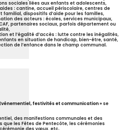
ions sociales liées aux enfants et adolescents,
 aides : cantine, accueil périscolaire, centres de
nt familial, dispositifs d’aide pour les familles,
nation des acteurs : écoles, services municipaux,
 CAF, partenaires sociaux, parfois département ou
ité,
ion et l’égalité d’accès : lutte contre les inégalités,
enfants en situation de handicap, bien-être, santé,
tection de l’enfance dans le champ communal.
 Evénementiel, festivités et communication »
se
entiel, des manifestions communales et des
les que les Fêtes de Pentecôte, les cérémonies
 cérémonie des vœux, etc.