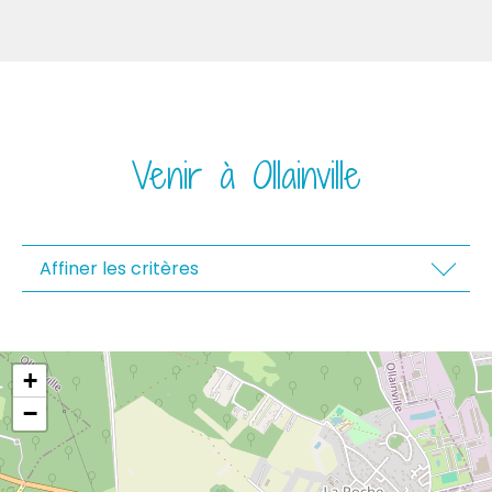
Venir à Ollainville
Affiner les critères
+
−